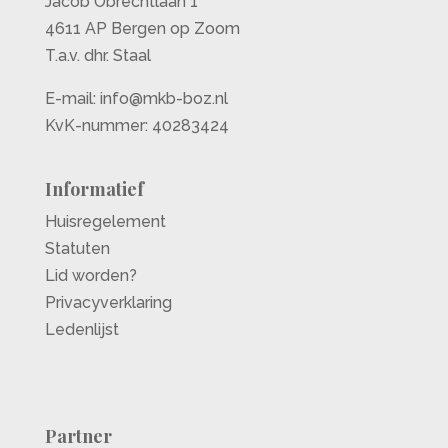
Jacob Obrechtlaan 1
4611 AP Bergen op Zoom
T.a.v. dhr. Staal
E-mail:
info@mkb-boz.nl
KvK-nummer: 40283424
Informatief
Huisregelement
Statuten
Lid worden?
Privacyverklaring
Ledenlijst
Partner