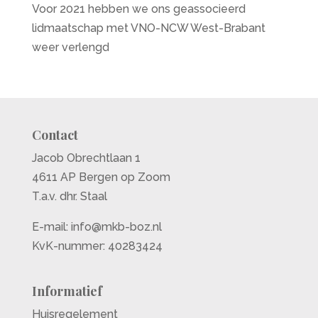
Voor 2021 hebben we ons geassocieerd
lidmaatschap met VNO-NCW West-Brabant
weer verlengd
Contact
Jacob Obrechtlaan 1
4611 AP Bergen op Zoom
T.a.v. dhr. Staal
E-mail:
info@mkb-boz.nl
KvK-nummer: 40283424
Informatief
Huisregelement