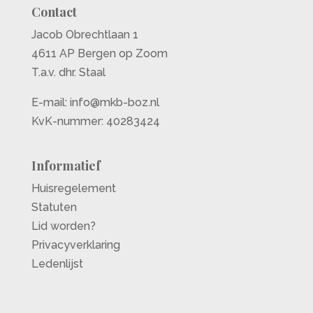
Contact
Jacob Obrechtlaan 1
4611 AP Bergen op Zoom
T.a.v. dhr. Staal
E-mail:
info@mkb-boz.nl
KvK-nummer: 40283424
Informatief
Huisregelement
Statuten
Lid worden?
Privacyverklaring
Ledenlijst