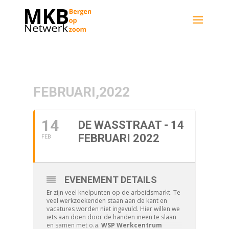
FEBRUARI,2022
14
DE WASSTRAAT - 14
FEBRUARI 2022
FEB
EVENEMENT DETAILS
Er zijn veel knelpunten op de arbeidsmarkt. Te
veel werkzoekenden staan aan de kant en
vacatures worden niet ingevuld. Hier willen we
iets aan doen door de handen ineen te slaan
en samen met o.a.
WSP Werkcentrum