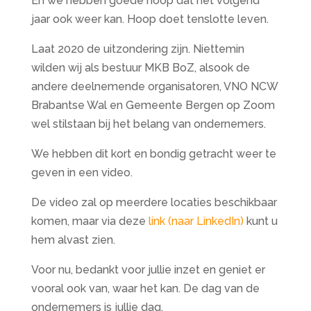
En we hebben goede hoop dat het volgend
jaar ook weer kan. Hoop doet tenslotte leven.
Laat 2020 de uitzondering zijn. Niettemin
wilden wij als bestuur MKB BoZ, alsook de
andere deelnemende organisatoren, VNO NCW
Brabantse Wal en Gemeente Bergen op Zoom
wel stilstaan bij het belang van ondernemers.
We hebben dit kort en bondig getracht weer te
geven in een video.
De video zal op meerdere locaties beschikbaar
komen, maar via deze
link (naar LinkedIn)
kunt u
hem alvast zien.
Voor nu, bedankt voor jullie inzet en geniet er
vooral ook van, waar het kan. De dag van de
ondernemers is jullie dag,