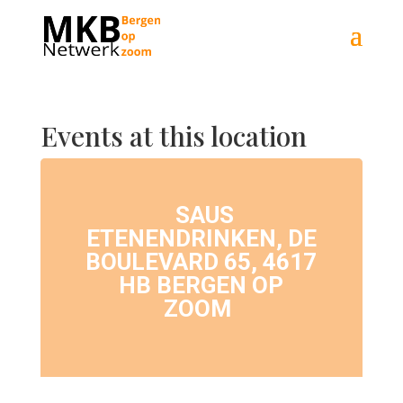
Events at this location
SAUS
ETENENDRINKEN, DE
BOULEVARD 65, 4617
HB BERGEN OP
ZOOM