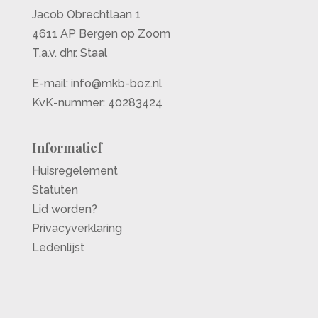
Jacob Obrechtlaan 1
4611 AP Bergen op Zoom
T.a.v. dhr. Staal
E-mail:
info@mkb-boz.nl
KvK-nummer: 40283424
Informatief
Huisregelement
Statuten
Lid worden?
Privacyverklaring
Ledenlijst